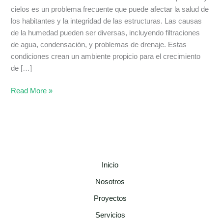
en
cielos es un problema frecuente que puede afectar la salud de
Paredes
los habitantes y la integridad de las estructuras. Las causas
y
de la humedad pueden ser diversas, incluyendo filtraciones
Cielos
de agua, condensación, y problemas de drenaje. Estas
condiciones crean un ambiente propicio para el crecimiento
de […]
Read More »
Inicio
Nosotros
Proyectos
Servicios