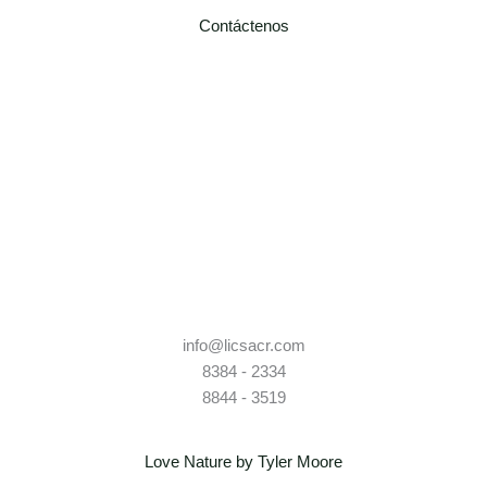
Contáctenos
info@licsacr.com
8384 - 2334
8844 - 3519
Love Nature by Tyler Moore